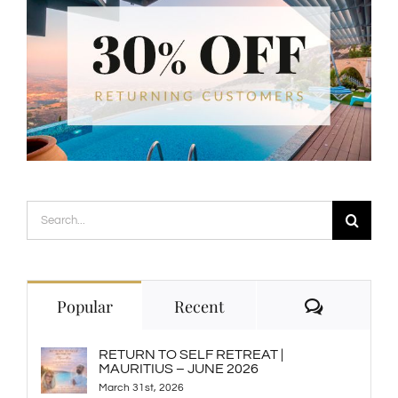
Search
for:
Comment
Popular
Recent
RETURN TO SELF RETREAT |
MAURITIUS – JUNE 2026
March 31st, 2026