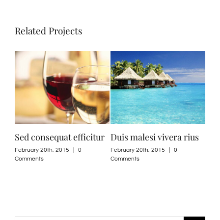
Related Projects
Sed consequat efficitur
Duis malesi vivera rius
Sed
February 20th, 2015
|
0
February 20th, 2015
|
0
May 
Comments
Comments