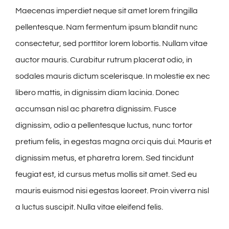
Maecenas imperdiet neque sit amet lorem fringilla
pellentesque. Nam fermentum ipsum blandit nunc
consectetur, sed porttitor lorem lobortis. Nullam vitae
auctor mauris. Curabitur rutrum placerat odio, in
sodales mauris dictum scelerisque. In molestie ex nec
libero mattis, in dignissim diam lacinia. Donec
accumsan nisl ac pharetra dignissim. Fusce
dignissim, odio a pellentesque luctus, nunc tortor
pretium felis, in egestas magna orci quis dui. Mauris et
dignissim metus, et pharetra lorem. Sed tincidunt
feugiat est, id cursus metus mollis sit amet. Sed eu
mauris euismod nisi egestas laoreet. Proin viverra nisl
a luctus suscipit. Nulla vitae eleifend felis.