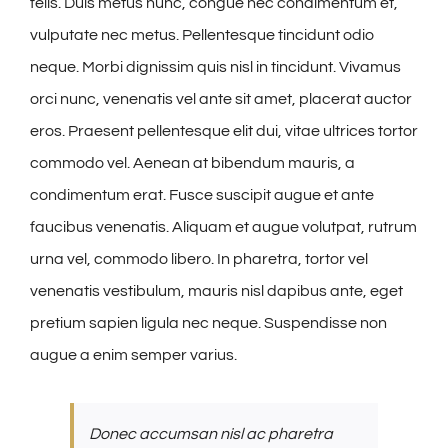
felis. Duis metus nunc, congue nec condimentum et,
vulputate nec metus. Pellentesque tincidunt odio
neque. Morbi dignissim quis nisl in tincidunt. Vivamus
orci nunc, venenatis vel ante sit amet, placerat auctor
eros. Praesent pellentesque elit dui, vitae ultrices tortor
commodo vel. Aenean at bibendum mauris, a
condimentum erat. Fusce suscipit augue et ante
faucibus venenatis. Aliquam et augue volutpat, rutrum
urna vel, commodo libero. In pharetra, tortor vel
venenatis vestibulum, mauris nisl dapibus ante, eget
pretium sapien ligula nec neque. Suspendisse non
augue a enim semper varius.
Donec accumsan nisl ac pharetra